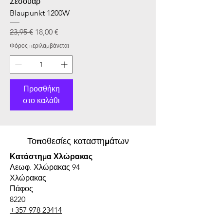
Σεσουάρ
Blaupunkt 1200W
Κανονική τιμή
Τιμή Έκπτωσης
23,95 €
18,00 €
Φόρος περιλαμβάνεται
Προσθήκη
στο καλάθι
Τοποθεσίες καταστημάτων
Κατάστημα Χλώρακας
Λεωφ. Χλώρακας 94
Χλώρακας
Πάφος
8220
+357 978 23414