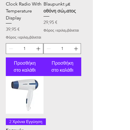
Clock Radio With
Blaupunkt με
Temperature
οθόνη σώματος
Display
Τιμή
29,95 €
Τιμή
39,95 €
Φόρος περιλαμβάνεται
Φόρος περιλαμβάνεται
Προσθήκη
Προσθήκη
στο καλάθι
στο καλάθι
2 Χρόνια Εγγύηση