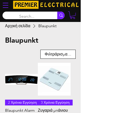
Αρχική σελίδα
Blaupunkt
Blaupunkt
Φιλτράρισμα και ταξινόμηση
2 Χρόνια Εγγύηση
3 Χρόνια Εγγύηση
Blaupunkt Alarm
Ζυγαριά μπάνιου