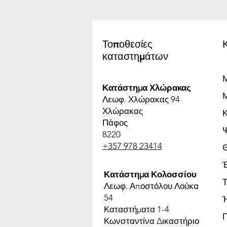
Τοποθεσίες
καταστημάτων
Μ
Κατάστημα Χλώρακας
Μ
Λεωφ. Χλώρακας 94
Χλώρακας
Πάφος
8220
+357 978 23414
Έ
Κατάστημα Κολοσσίου
Τ
Λεωφ. Αποστόλου Λούκα
54
Καταστήματα 1-4
Κωνσταντίνα Δικαστήριο