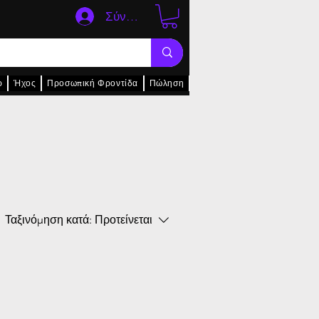
Σύνδεση
ρ
Ήχος
Προσωπική Φροντίδα
Πώληση
Ταξινόμηση κατά:
Προτείνεται