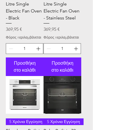
Litre Single
Litre Single
Electric Fan Oven
Electric Fan Oven
- Black
- Stainless Steel
Τιμή
Τιμή
369,95 €
369,95 €
Φόρος περιλαμβάνεται
Φόρος περιλαμβάνεται
Προσθήκη
Προσθήκη
στο καλάθι
στο καλάθι
5 Χρόνια Εγγύηση
5 Χρόνια Εγγύηση