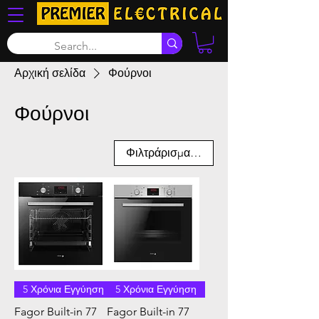
Αρχική σελίδα
Φούρνοι
Φούρνοι
Φιλτράρισμα και ταξινόμηση
5 Χρόνια Εγγύηση
5 Χρόνια Εγγύηση
Fagor Built-in 77
Fagor Built-in 77