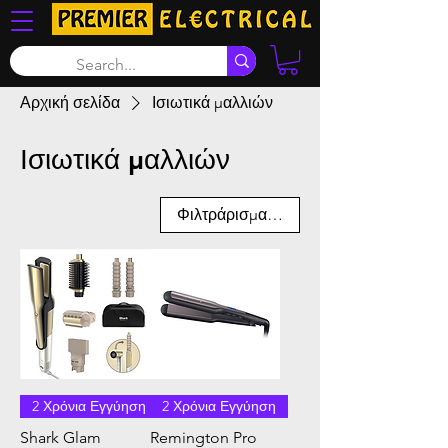
Αρχική σελίδα
Ισιωτικά μαλλιών
Ισιωτικά μαλλιών
Φιλτράρισμα και ταξινόμηση
2 Χρόνια Εγγύηση
2 Χρόνια Εγγύηση
Shark Glam
Remington Pro