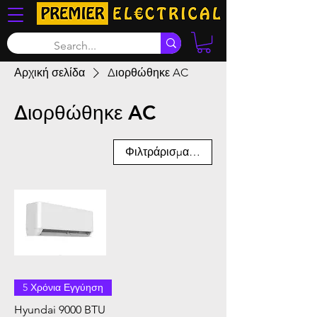
Αρχική σελίδα
Διορθώθηκε AC
Διορθώθηκε AC
Φιλτράρισμα και ταξινόμηση
5 Χρόνια Εγγύηση
Hyundai 9000 BTU