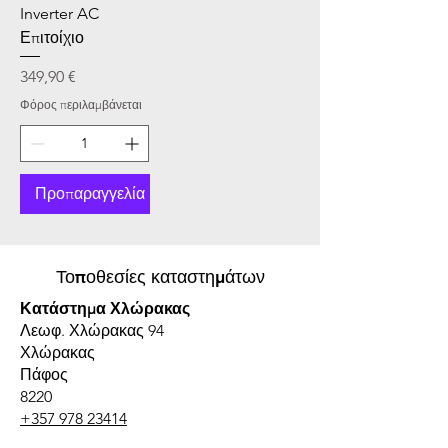
Inverter AC
Επιτοίχιο
Τιμή
349,90 €
Φόρος περιλαμβάνεται
Προπαραγγελία
Τοποθεσίες καταστημάτων
Κατάστημα Χλώρακας
Λεωφ. Χλώρακας 94
Χλώρακας
Πάφος
8220
+357 978 23414