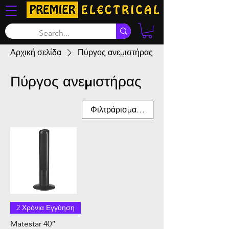
Αρχική σελίδα
Πύργος ανεμιστήρας
Πύργος ανεμιστήρας
Φιλτράρισμα και ταξινόμηση
2 Χρόνια Εγγύηση
Matestar 40”