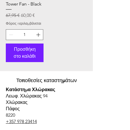
Tower Fan - Black
Κανονική τιμή
Τιμή Έκπτωσης
67,95 €
60,00 €
Φόρος περιλαμβάνεται
Προσθήκη
στο καλάθι
Τοποθεσίες καταστημάτων
Κατάστημα Χλώρακας
Λεωφ. Χλώρακας 94
Χλώρακας
Πάφος
8220
+357 978 23414