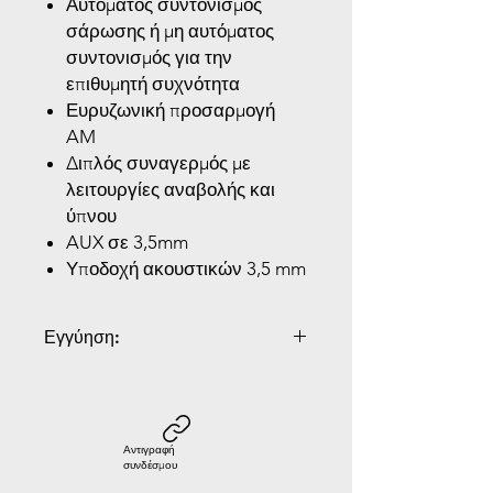
Αυτόματος συντονισμός
σάρωσης ή μη αυτόματος
συντονισμός για την
επιθυμητή συχνότητα
Ευρυζωνική προσαρμογή
AM
Διπλός συναγερμός με
λειτουργίες αναβολής και
ύπνου
AUX σε 3,5mm
Υποδοχή ακουστικών 3,5 mm
Εγγύηση:
2 Χρόνια Εγγύηση
Αντιγραφή
συνδέσμου