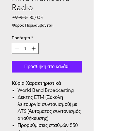
Radio
Κανονική τιμή
Τιμή Έκπτωσης
 99,95 € 
80,00 €
Φόρος Περιλαμβάνεται
Ποσότητα
*
Προσθήκη στο καλάθι
Κύρια Χαρακτηριστικά
World Band Broadcasting
Δέκτης ETM (Εύκολη
λειτουργία συντονισμού) με
ATS (Αυτόματος συντονισμός
αποθήκευσης)
Προρυθμίσεις σταθμών 550