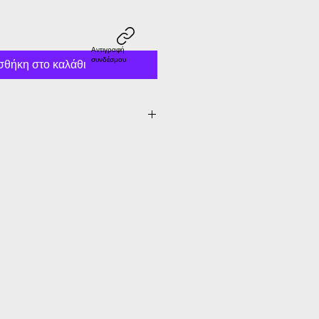
Αντιγραφή
συνδέσμου
θήκη στο καλάθι