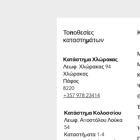
Τοποθεσίες
καταστημάτων
Μ
Κατάστημα Χλώρακας
Μ
Λεωφ. Χλώρακας 94
Χλώρακας
Πάφος
8220
+357 978 23414
Έ
Κατάστημα Κολοσσίου
Τ
Λεωφ. Αποστόλου Λούκα
54
Καταστήματα 1-4