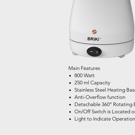
Main Features
800 Watt
250 ml Capacity
Stainless Steel Heating Bas
Anti-Overflow function
Detachable 360° Rotating 
On/Off Switch is Located o
Light to Indicate Operatio