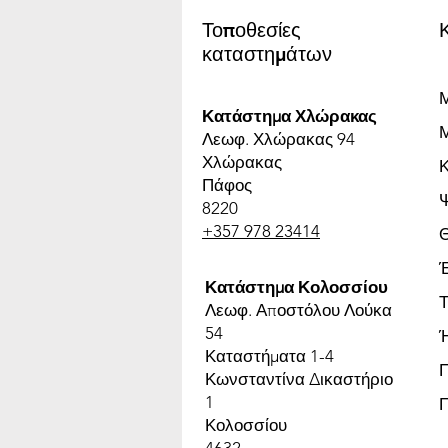
Τοποθεσίες
καταστημάτων
Μ
Κατάστημα Χλώρακας
Μ
Λεωφ. Χλώρακας 94
Χλώρακας
Πάφος
8220
+357 978 23414
Έ
Κατάστημα Κολοσσίου
Τ
Λεωφ. Αποστόλου Λούκα
54
Καταστήματα 1-4
Κωνσταντίνα Δικαστήριο
1
Κολοσσίου
4632