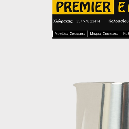
Χλώρακας:
+357 978 23414
Κολοσσίου
Μεγάλες Συσκευές
Μικρές Συσκευές
Κα