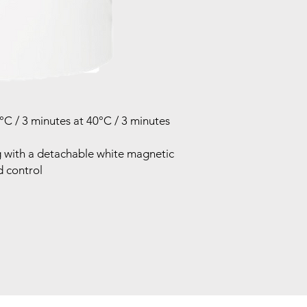
0°C / 3 minutes at 40°C / 3 minutes
ug with a detachable white magnetic
d control