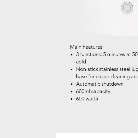
Main Features
3 functions: 5 minutes at 5
cold
Non-stick stainless steel j
base for easier cleaning an
Automatic shutdown
600ml capacity
600 watts