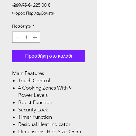
Κανονική τιμή
Τιμή Έκπτωσης
 269,95 € 
225,00 €
Φόρος Περιλαμβάνεται
Ποσότητα
*
Προσθήκη στο καλάθι
Main Features
Touch Control
4 Cooking Zones With 9
Power Levels
Boost Function
Security Lock
Timer Function
Residual Heat Indicator
Dimensions: Hob Size: 59cm