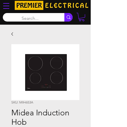
SKU: MIH653A
Midea Induction
Hob