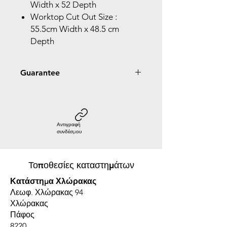
Width x 52 Depth
Worktop Cut Out Size :
55.5cm Width x 48.5 cm
Depth
Guarantee
5 Year Guarantee
Αντιγραφή
συνδέσμου
Τοποθεσίες καταστημάτων
Κατάστημα Χλώρακας
Λεωφ. Χλώρακας 94
Χλώρακας
Πάφος
8220