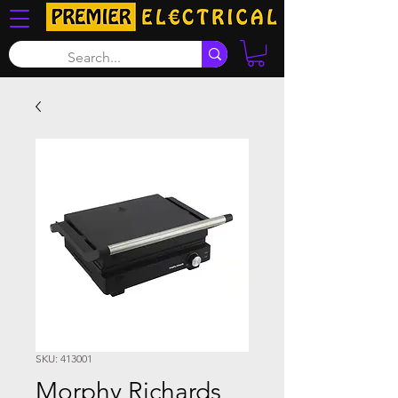
SKU: 413001
Morphy Richards