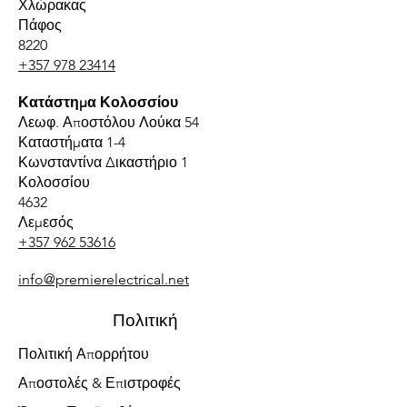
Χλώρακας
Πάφος
8220
+357 978 23414
Κατάστημα Κολοσσίου
Λεωφ. Αποστόλου Λούκα 54
Καταστήματα 1-4
Κωνσταντίνα Δικαστήριο 1
Κολοσσίου
4632
Λεμεσός
+357 962 53616
info@premierelectrical.net
Πολιτική
Πολιτική Απορρήτου
Αποστολές & Επιστροφές