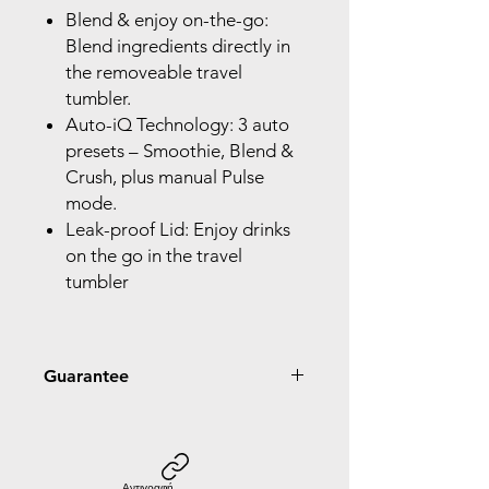
Blend & enjoy on-the-go:
Blend ingredients directly in
the removeable travel
tumbler.
Auto-iQ Technology: 3 auto
presets – Smoothie, Blend &
Crush, plus manual Pulse
mode.
Leak-proof Lid: Enjoy drinks
on the go in the travel
tumbler
Guarantee
2 Year Guarantee
Αντιγραφή