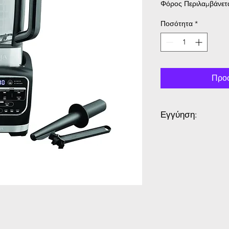
Φόρος Περιλαμβάνετ
Ποσότητα
*
Προσ
Εγγύηση:
2 Χρόνια Εγγύηση