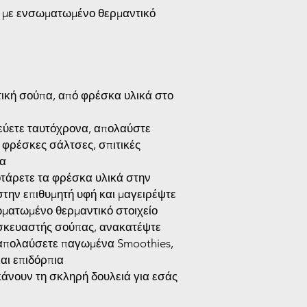
ν με ενσωματωμένο θερμαντικό
τική σούπα, από φρέσκα υλικά στο
εύετε ταυτόχρονα, απολαύστε
, φρέσκες σάλτσες, σπιτικές
λα
τάρετε τα φρέσκα υλικά στην
την επιθυμητή υφή και μαγειρέψτε
ωματωμένο θερμαντικό στοιχείο
κευαστής σούπας, ανακατέψτε
 απολαύσετε παγωμένα Smoothies,
αι επιδόρπια
άνουν τη σκληρή δουλειά για εσάς