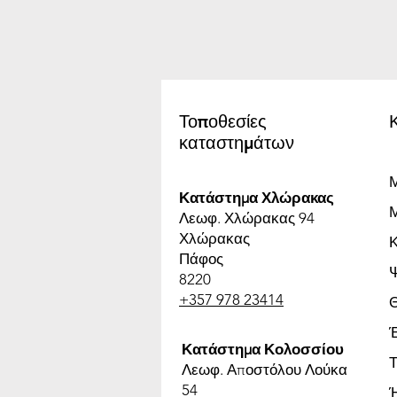
Τοποθεσίες
καταστημάτων
Μ
Κατάστημα Χλώρακας
Μ
Λεωφ. Χλώρακας 94
Χλώρακας
Πάφος
8220
+357 978 23414
Έ
Κατάστημα Κολοσσίου
Τ
Λεωφ. Αποστόλου Λούκα
54