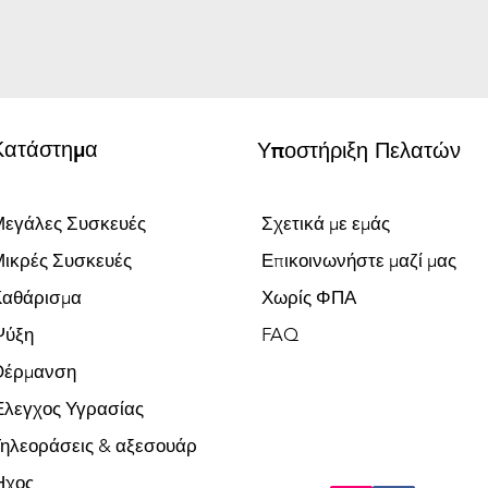
Κατάστημα
Υποστήριξη Πελατών
εγάλες Συσκευές
Σχετικά με εμάς
ικρές Συσκευές
Επικοινωνήστε μαζί μας
Καθάρισμα
Χωρίς ΦΠΑ
Ψύξη
FAQ
Θέρμανση
λεγχος Υγρασίας
ηλεοράσεις & αξεσουάρ
Ήχος