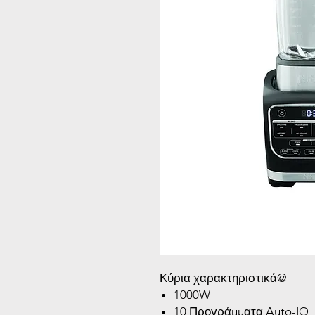
Κύρια χαρακτηριστικά@
1000W
10 Προγράμματα Auto-IQ