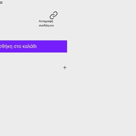
αι
Αντιγραφή
συνδέσμου
θήκη στο καλάθι