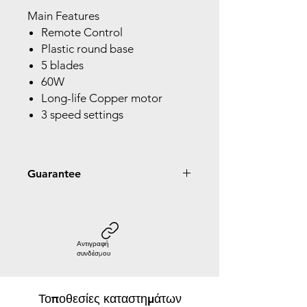
Main Features
Remote Control
Plastic round base
5 blades
60W
Long-life Copper motor
3 speed settings
Guarantee
2 Year Guarantee
Αντιγραφή
συνδέσμου
Τοποθεσίες καταστημάτων