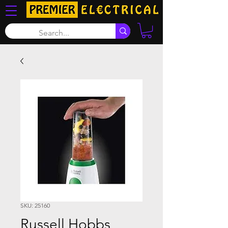
SKU: 25160
Russell Hobbs