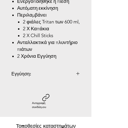
Ενεργοποιήθηκε η πίεση
Αυτόματη εκκίνηση
Περιλαμβάνει
2 φιάλες Tritan των 600 ml,
2 Χ Καπάκια
2 X Chill Sticks
Ανταλλακτικά για πλυντήριο
πιάτων
2 Χρόνια Εγγύηση
Εγγύηση:
2 Χρόνια Εγγύηση
Αντιγραφή
συνδέσμου
Τοποθεσίες καταστημάτων