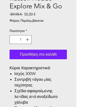
Explore Mix & Go
Κανονική τιμή
Τιμή Έκπτωσης
 59,95 € 
50,00 €
Φόρος Περιλαμβάνεται
Ποσότητα
*
Προσθήκη στο καλάθι
Κύρια Χαρακτηριστικά:
Ισχύς 300W
Συντριβή πάγου μίας
ταχύτητας
Σχέδιο αφαιρούμενης
λεπίδας από ανοξείδωτο
χάλυβα