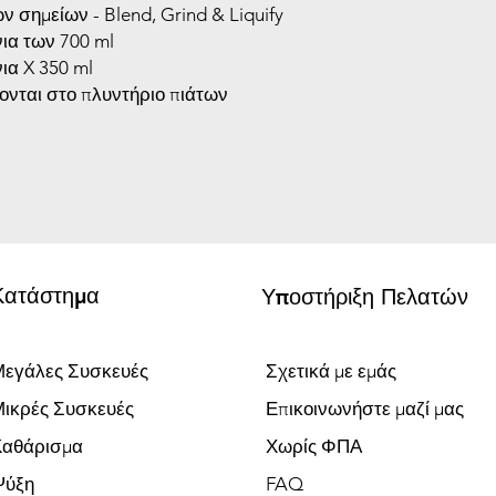
 σημείων - Blend, Grind & Liquify
ια των 700 ml
ια X 350 ml
ονται στο πλυντήριο πιάτων
Κατάστημα
Υποστήριξη Πελατών
εγάλες Συσκευές
Σχετικά με εμάς
ικρές Συσκευές
Επικοινωνήστε μαζί μας
Καθάρισμα
Χωρίς ΦΠΑ
Ψύξη
FAQ