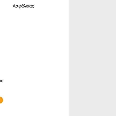
Ασφάλειας
υς