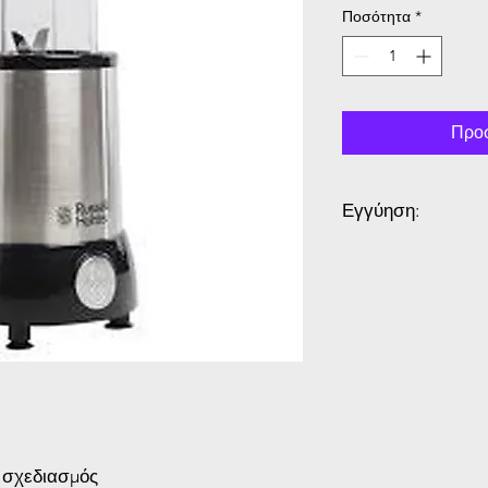
Ποσότητα
*
Προσ
Εγγύηση:
2 Χρόνια Εγγύηση
 σχεδιασμός