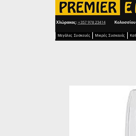
Χλώρακας:
+357 978 23414
Κολοσσίου
Μεγάλες Συσκευές
Μικρές Συσκευές
Κα