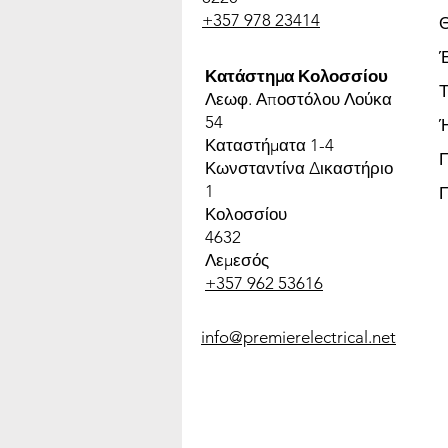
+357 978 23414
Έ
Κατάστημα Κολοσσίου
Τ
Λεωφ. Αποστόλου Λούκα
54
Καταστήματα 1-4
Κωνσταντίνα Δικαστήριο
1
Κολοσσίου
4632
Λεμεσός
+357 962 53616
info@premierelectrical.net